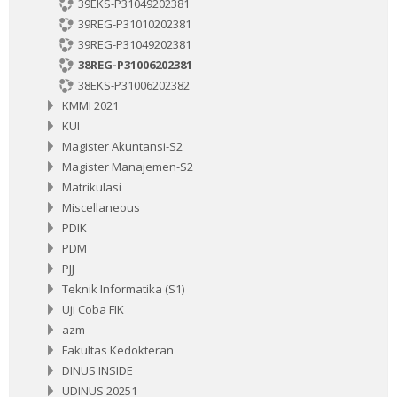
39EKS-P31049202381
39REG-P31010202381
39REG-P31049202381
38REG-P31006202381
38EKS-P31006202382
KMMI 2021
KUI
Magister Akuntansi-S2
Magister Manajemen-S2
Matrikulasi
Miscellaneous
PDIK
PDM
PJJ
Teknik Informatika (S1)
Uji Coba FIK
azm
Fakultas Kedokteran
DINUS INSIDE
UDINUS 20251